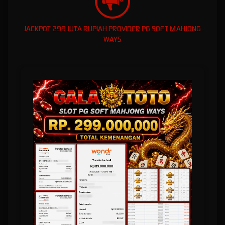
banyak dicari hari ini. Dengan update RTP terbaru, daftar permainan populer, serta tampilan
modern yang responsif, GALATOTO menjadi pilihan utama bagi pengguna yang ingin
JACKPOT 299 JUTA RUPIAH PROVIDER PG SOFT MAHJONG
mendapatkan referensi game paling ramai dan paling trending setiap waktu.
WAYS
Informasi Slot Gacor Hari Ini dengan RTP
Live Paling Panas
Informasi slot gacor diperbarui secara berkala sehingga pengguna dapat memantau
permainan yang sedang naik daun. RTP live terbaru membantu pengguna melihat game
yang sedang menjadi pusat perhatian komunitas Slot777.
Daftar Slot777 Viral dengan Performa
Paling Menggila
Daftar
Slot777 viral
disusun berdasarkan popularitas, frekuensi pencarian, dan aktivitas
pengguna sehingga lebih mudah menemukan permainan yang sedang mendominasi
pencarian hari ini.
GALATOTO Slot777 Resmi dengan
Akses Kilat dan Informasi Super