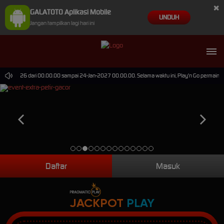
×
GALATOTO Aplikasi Mobile
UNDUH
Jangan tampilkan lagi hari ini
Jan-2026 dari 00.00.00 sampai 24-Jan-2027 00.00.00. Selama waktu ini, Play'n Go permainan t
Daftar
Masuk
JACKPOT
PLAY