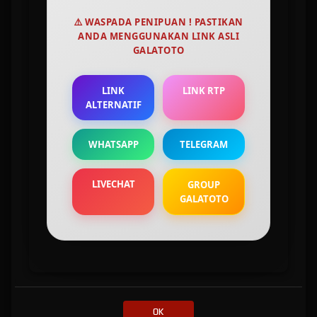
3. Slot Gacor Jackpot Besar yang Sedang
⚠️ WASPADA PENIPUAN ! PASTIKAN
ANDA MENGGUNAKAN LINK ASLI
Trending
GALATOTO
Game yang sedang trending biasanya memiliki aktivitas pencarian tinggi dan menjadi topik
utama di berbagai komunitas Slot777.
LINK
LINK RTP
ALTERNATIF
4. Slot777 Paling Dicari dengan Update
Harian
WHATSAPP
TELEGRAM
Update harian memastikan daftar permainan tetap relevan dengan tren terbaru sehingga
pengguna selalu mendapatkan informasi terkini.RTP Slot Tertinggi Hari Ini, Saatnya Pantau
Game yang Lagi Menggila
LIVECHAT
GROUP
GALATOTO
RTP menjadi salah satu indikator yang paling sering diperhatikan pengguna. GALATOTO
menyediakan pembaruan RTP harian untuk membantu pengguna memantau permainan
yang sedang ramai dibicarakan.
5. RTP Live Slot777 yang Terus Bergerak
Setiap Hari
Data RTP live diperbarui secara berkala sehingga pengguna dapat melihat perubahan tren
OK
permainan dari waktu ke waktu.