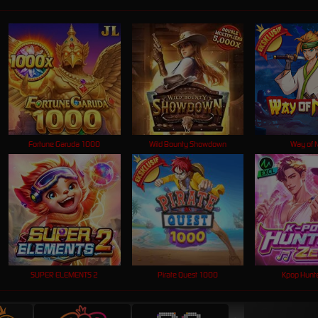
Fortune Garuda 1000
Wild Bounty Showdown
Way of N
SUPER ELEMENTS 2
Pirate Quest 1000
Kpop Hunte