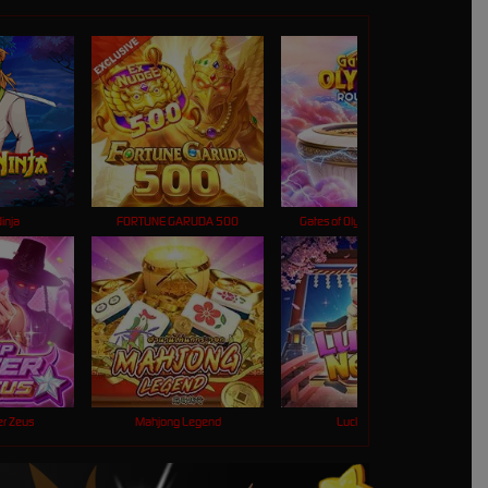
inja
FORTUNE GARUDA 500
Gates of Olympus Roulette
r Zeus
Mahjong Legend
Lucky Neko