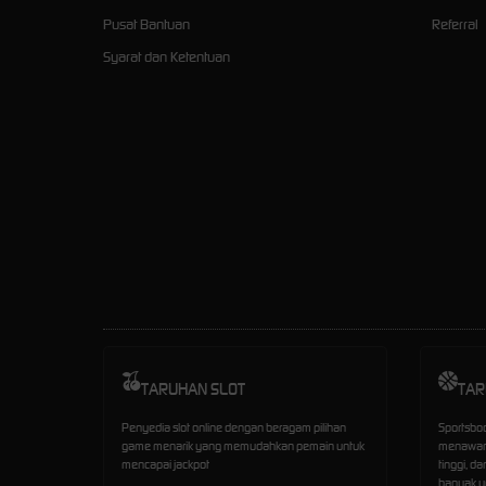
Pusat Bantuan
Referral
Syarat dan Ketentuan
TARUHAN SLOT
TAR
Penyedia slot online dengan beragam pilihan
Sportsboo
game menarik yang memudahkan pemain untuk
menawark
mencapai jackpot
tinggi, d
banyak u