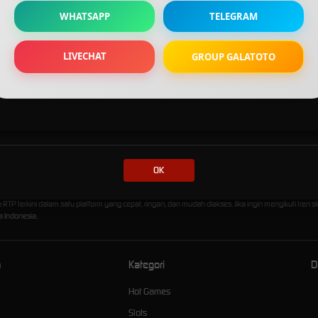
menjadi topik utama di berbagai komunitas Slot777.
WHATSAPP
TELEGRAM
ate Harian
LIVECHAT
GROUP GALATOTO
u sehingga pengguna selalu mendapatkan informasi terkini.RTP Slot Tertinggi Hari Ini, Saatnya 
una. GALATOTO menyediakan pembaruan RTP harian untuk membantu pengguna memantau permainan
erak Setiap Hari
rubahan tren permainan dari waktu ke waktu.
rikut Daftar RTP Tinggi yang Sedang Naik Dau
OK
 khusus agar lebih mudah ditemukan.GALATOTO Slot Gacor Viral yang Siap Mengguncang Pencarian
RTP terkini dalam satu platform yang cepat, ringan, dan mudah diakses. Jika ingin mengikuti tren s
 Indonesia.
m
Kategori
D
Hot Games
Slots