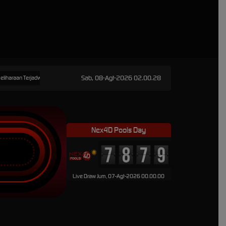
Sab, 08-Agt-2026 02.00.28
 Terjadwal: PP Virtual Sports pada 30-Jun-2026 dari 14.59.59 sampai 30-Sep-2026 14.59.59. Se
Nex4D Pools Day
Live Draw Jum, 07-Agt-2026 00.00.00