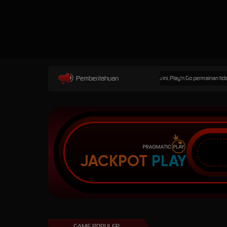
Pemberitahuan
dari 00.00.00 sampai 24-Jan-2027 00.00.00. Selama waktu ini, Play'n Go permainan tidak akan
JACKPOT
PLAY
GAME POPULER