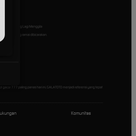
Pantau Game yang Lagi Menggila
 yang sedang ramai dibicarakan.
n
 Hari Ini
lot gacor 777 paling panas hari ini, GALATOTO menjadi referensi yang tepat
ukungan
Komunitas