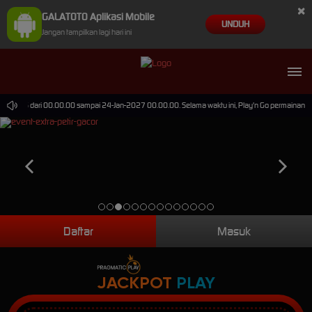
×
GALATOTO Aplikasi Mobile
UNDUH
Jangan tampilkan lagi hari ini
n-2026 dari 00.00.00 sampai 24-Jan-2027 00.00.00. Selama waktu ini, Play'n Go permainan tid
Daftar
Masuk
JACKPOT
PLAY