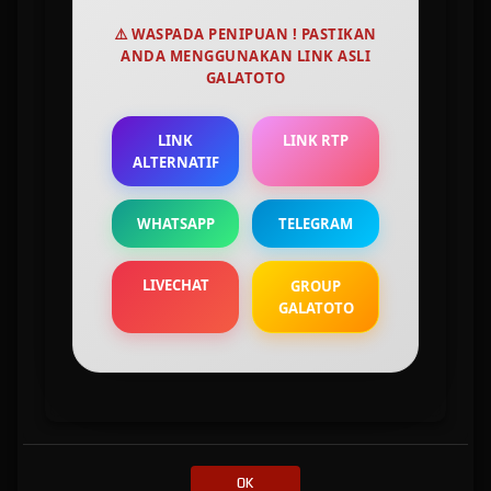
3. Slot Gacor Jackpot Besar yang Sedang
⚠️ WASPADA PENIPUAN ! PASTIKAN
ANDA MENGGUNAKAN LINK ASLI
Trending
GALATOTO
Game yang sedang trending biasanya memiliki aktivitas pencarian tinggi dan menjadi topik
utama di berbagai komunitas Slot777.
LINK
LINK RTP
ALTERNATIF
4. Slot777 Paling Dicari dengan Update
Harian
WHATSAPP
TELEGRAM
Update harian memastikan daftar permainan tetap relevan dengan tren terbaru sehingga
pengguna selalu mendapatkan informasi terkini.RTP Slot Tertinggi Hari Ini, Saatnya Pantau
Game yang Lagi Menggila
LIVECHAT
GROUP
GALATOTO
RTP menjadi salah satu indikator yang paling sering diperhatikan pengguna. GALATOTO
menyediakan pembaruan RTP harian untuk membantu pengguna memantau permainan
yang sedang ramai dibicarakan.
5. RTP Live Slot777 yang Terus Bergerak
Setiap Hari
Data RTP live diperbarui secara berkala sehingga pengguna dapat melihat perubahan tren
OK
permainan dari waktu ke waktu.