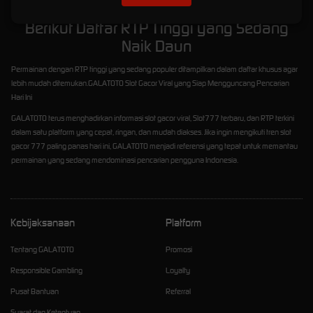
Berikut Daftar RTP Tinggi yang Sedang
Naik Daun
Permainan dengan RTP tinggi yang sedang populer ditampilkan dalam daftar khusus agar
lebih mudah ditemukan.GALATOTO Slot Gacor Viral yang Siap Mengguncang Pencarian
Hari Ini
GALATOTO terus menghadirkan informasi slot gacor viral, Slot777 terbaru, dan RTP terkini
dalam satu platform yang cepat, ringan, dan mudah diakses. Jika ingin mengikuti tren slot
gacor 777 paling panas hari ini, GALATOTO menjadi referensi yang tepat untuk memantau
permainan yang sedang mendominasi pencarian pengguna Indonesia.
Kebijaksanaan
Platform
Tentang GALATOTO
Promosi
Responsible Gambling
Loyalty
Pusat Bantuan
Referral
Syarat dan Ketentuan